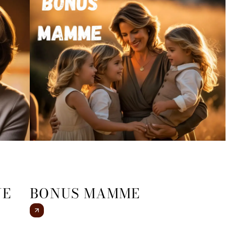
NE
BONUS MAMME