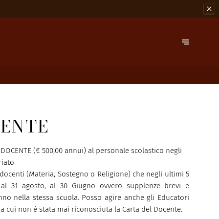
ENTE
DOCENTE (€ 500,00 annui) al personale scolastico negli
riato
docenti (Materia, Sostegno o Religione) che negli ultimi 5
 al 31 agosto, al 30 Giugno ovvero supplenze brevi e
nno nella stessa scuola. Posso agire anche gli Educatori
 a cui non è stata mai riconosciuta la Carta del Docente.