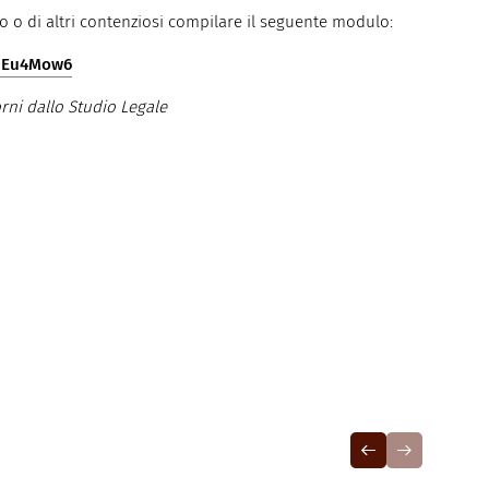
orso o di altri contenziosi compilare il seguente modulo:
z8Eu4Mow6
orni dallo Studio Legale