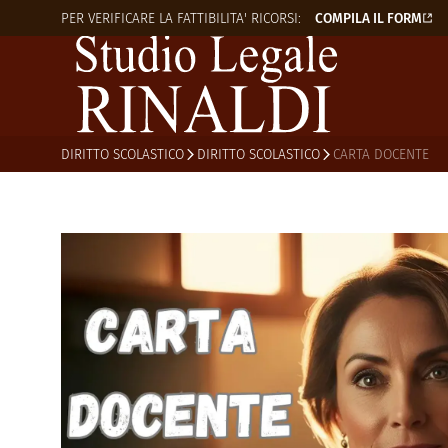
PER VERIFICARE LA
FATTIBILITA' RICORSI:
COMPILA IL FORM
DIRITTO SCOLASTICO
DIRITTO SCOLASTICO
CARTA DOCENTE