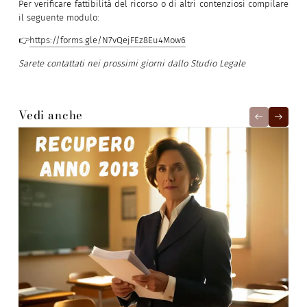
Per verificare fattibilità del ricorso o di altri contenziosi compilare
il seguente modulo:
👉
https://forms.gle/N7vQejFEz8Eu4Mow6
Sarete contattati nei prossimi giorni dallo Studio Legale
Vedi anche