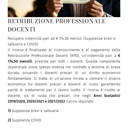
RETRIBUZIONE PROFESSIONALE
DOCENTI
Recupero indennità pari ad € 174,50 mensili (Supplenze brevi e
saltuarie e COVID)
Il ricorso è finalizzato al riconoscimento e al pagamento della
Retribuzione Professionale Docenti (RPD), un’indennità pari a
€
174,50 mensili
, prevista per tutti i docenti. Questa componente
stipendiale viene spesso omessa nei contratti a termine di breve
durata, privando i docenti precari di un diritto economico
fondamentale. Si tratta di un’azione mirata a colmare il divario
economico tra docenti precari e docenti di ruolo, garantendo
parità di trattamento per il lavoro svolto. Il ricorso è rivolto ai
docenti, sia di ruolo che precari, che negli
Anni Scolastici
2019/2020, 2020/2021 e 2021/2022
hanno stipulato:
1)
Supplenze brevi e saltuarie
2)
Supplenze COVID.