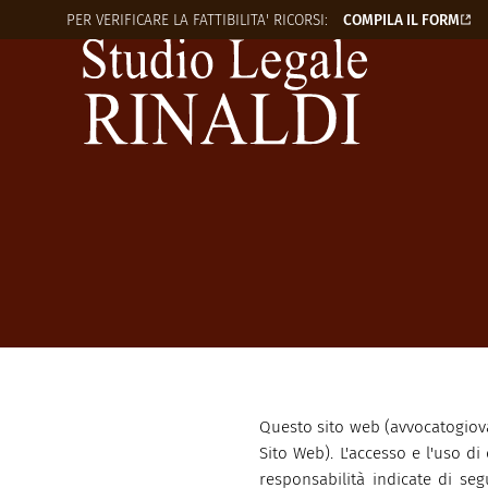
PER VERIFICARE LA
FATTIBILITA' RICORSI:
COMPILA IL FORM
Questo sito web (avvocatogiovan
Sito Web). L'accesso e l'uso di
responsabilità indicate di seg