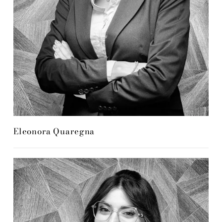
Eleonora Quaregna