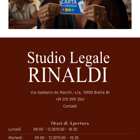
Via Gaetano de Marchi, 4/a, 13900 Biella BI
+39 015 099 2541
Contatti
Orari di Apertura
Lunedì
09:00 - 12:30
15:00 - 18:30
Martedì
09:00 - 12:30
15:00 - 18:30