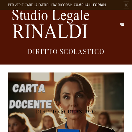
PER VERIFICARE LA
FATTIBILITA' RICORSI:
COMPILA IL FORM
DIRITTO SCOLASTICO
DIRITTO SCOLASTICO